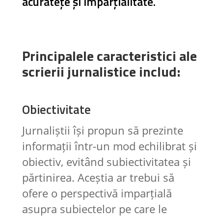
acuratețe și imparțialitate.
Principalele caracteristici ale
scrierii jurnalistice includ:
Obiectivitate
Jurnaliștii își propun să prezinte
informații într-un mod echilibrat și
obiectiv, evitând subiectivitatea și
părtinirea. Aceștia ar trebui să
ofere o perspectivă imparțială
asupra subiectelor pe care le