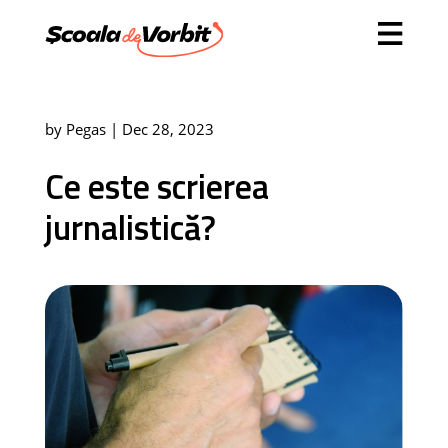
by
Pegas
|
Dec 28, 2023
Ce este scrierea
jurnalistică?